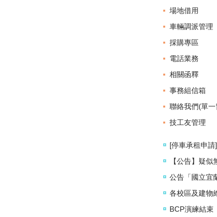
場地借用
車輛調派管理
採購專區
電話業務
相關函釋
事務組信箱
聯絡我們(單一
技工友管理
[停車承租申請
【公告】疑似無
公告「國立宜
各校區及建物
BCP演練結束