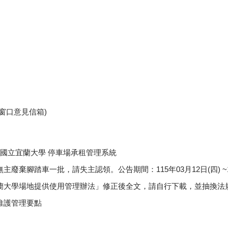
窗口意見信箱)
]國立宜蘭大學 停車場承租管理系統
主廢棄腳踏車一批，請失主認領。公告期間：115年03月12日(四) ~11
蘭大學場地提供使用管理辦法」修正後全文，請自行下載，並抽換法
維護管理要點