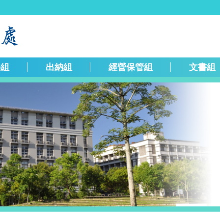
繕組
出納組
經營保管組
文書組