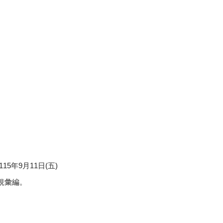
5年9月11日(五)
規彙編。