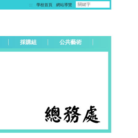
:::
學校首頁
網站導覽
採購組
公共藝術