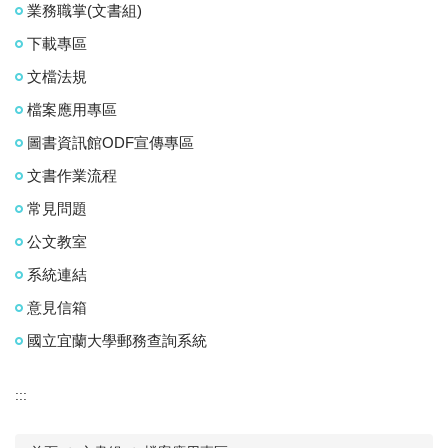
業務職掌(文書組)
下載專區
文檔法規
檔案應用專區
圖書資訊館ODF宣傳專區
文書作業流程
常見問題
公文教室
系統連結
意見信箱
國立宜蘭大學郵務查詢系統
:::