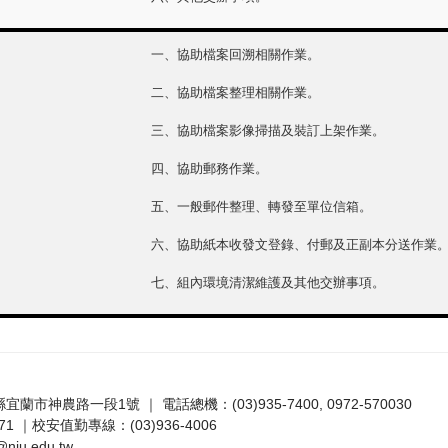
一、協助檔案回溯相關作業。
二、協助檔案整理相關作業。
三、協助檔案影像掃描及裝訂上架作業。
四、協助郵務作業。
五、一般郵件整理、轉發至單位信箱。
六、協助紙本收發文登錄、付郵及正副本分送作業
七、組內環境清潔維護及其他交辦事項。
蘭縣宜蘭市神農路一段1號 ｜ 電話總機：(03)935-7400, 0972-570030
1 ｜校安值勤專線：(03)936-4006
niu.edu.tw