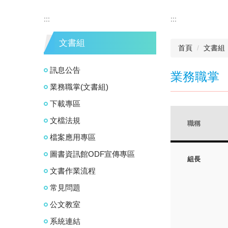
:::
:::
文書組
首頁
文書組
訊息公告
業務職掌
業務職掌(文書組)
下載專區
文檔法規
職稱
檔案應用專區
圖書資訊館ODF宣傳專區
組長
文書作業流程
常見問題
公文教室
系統連結