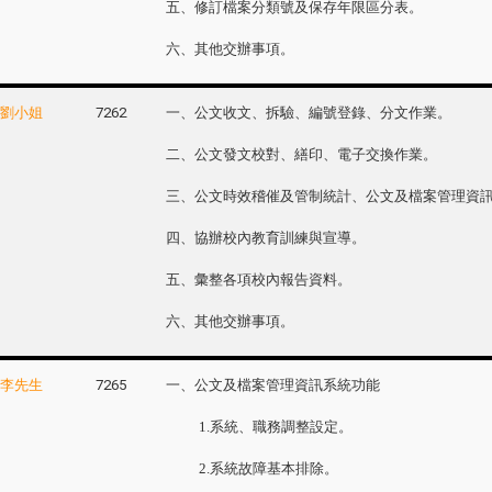
五、修訂檔案分類號及保存年限區分表。
六、其他交辦事項。
劉小姐
7262
一、公文收文、拆驗、編號登錄、分文作業。
二、公文發文校對、繕印、電子交換作業。
三、公文時效稽催及管制統計、公文及檔案管理資
四、協辦校內教育訓練與宣導。
五、彙整各項校內報告資料。
六、其他交辦事項。
李先生
7265
一、公文及檔案管理資訊系統功能
1.系統、職務調整設定。
2.系統故障基本排除。