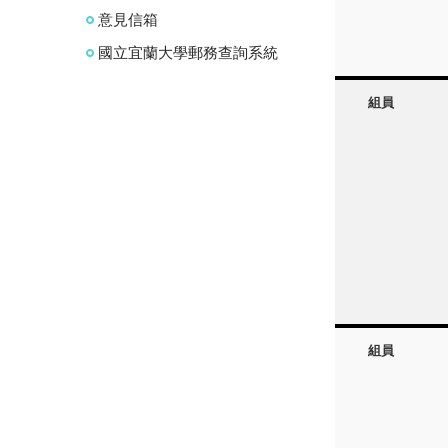
意見信箱
國立宜蘭大學郵務查詢系統
組員
組員