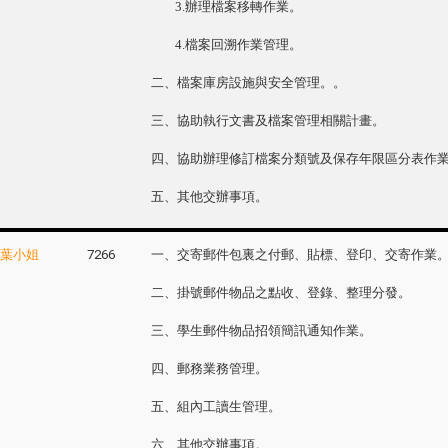
3.辦理檔案移轉作業。
4.檔案回溯作業管理。
二、檔案庫房設施與安全管理。。
三、協助執行文書及檔案管理相關計畫。
四、協助辦理修訂檔案分類號及保存年限區分表作
五、
其他交辦事項。
葉小姐
7266
一、交寄郵件包裏之付郵、貼標、登印、交寄作業
二、掛號郵件物品之點收、登錄、整理分發。
三、學生郵件物品招領簡訊通知作業。
四、郵務業務管理。
五、組內工讀生管理。
六、其他交辦事項。