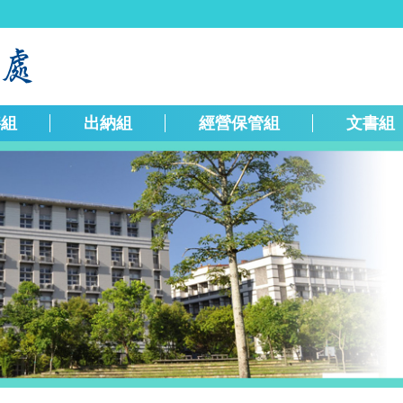
繕組
出納組
經營保管組
文書組