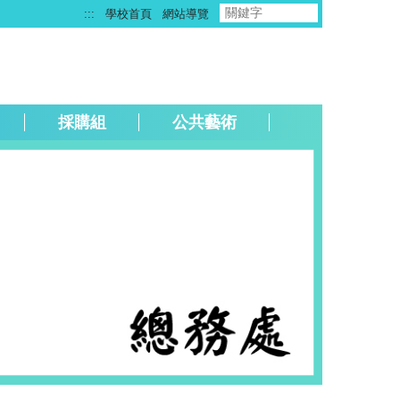
:::
學校首頁
網站導覽
採購組
公共藝術