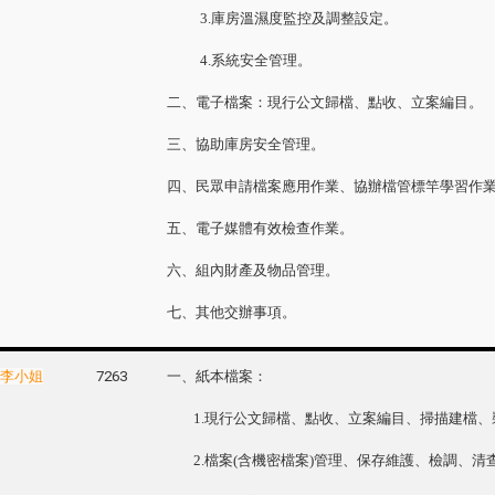
3.庫房溫濕度監控及調整設定。
4.系統安全管理。
二、電子檔案：現行公文歸檔、點收、立案編目。
三、協助庫房安全管理。
四、民眾申請檔案應用作業、協辦檔管標竿學習作
五、電子媒體有效檢查作業。
六、組內財產及物品管理。
七、其他交辦事項。
李小姐
7263
一、紙本檔案：
1.現行公文歸檔、點收、立案編目、掃描建檔、
2.檔案(含機密檔案)管理、保存維護、檢調、清