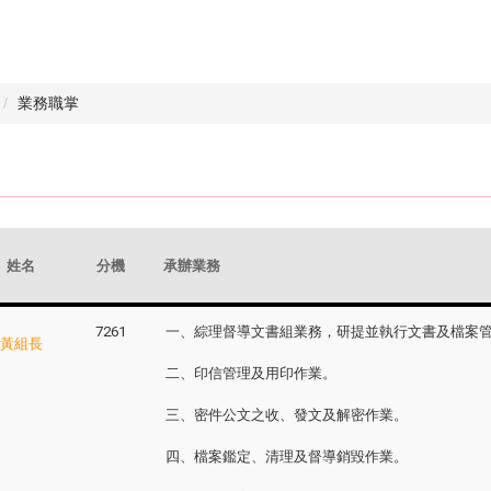
業務職掌
姓名
分機
承辦業務
7261
一、綜理督導文書組業務，研提並執行文書及檔案
黃組長
二、印信管理及用印作業。
三、密件公文之收、發文及解密作業。
四、檔案鑑定、清理及督導銷毀作業。