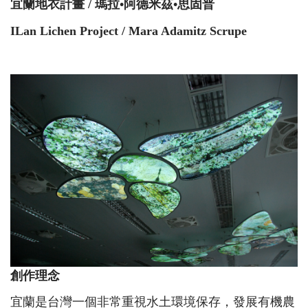
宜蘭地衣計畫 / 瑪拉•阿德米茲•思固普
ILan Lichen Project / Mara Adamitz Scrupe
創作理念
宜蘭是台灣一個非常重視水土環境保存，發展有機農