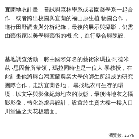
宜蘭地衣計畫，嘗試與森林學系或者園藝學系一起合
作，或者跨出校園與宜蘭的福山原生植 物園合作，
進行田野調查與分析紀錄，最後的展示與攝影，仍需
由藝術家以美學與藝術的概 念，進行整合與陳設。
基地調查活動，將由國際知名的藝術家瑪拉‧阿德米
茲 ‧思固普所帶領，瑪拉同時也是一位大 學教授，在
此計畫他將與台灣宜蘭農業大學的師生所組成的研究
團隊合作，走訪宜蘭各地， 尋找地衣可生存的環
境，以文字與影像紀錄地衣的狀態，最後將地衣之攝
影影像，轉化為燈具設計，設置於生資大樓一樓入口
川堂區之天花板牆面。
瀏覽數:
1379