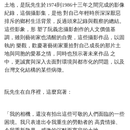
土地，是阮先生於1974到1986十三年之間完成的影像
紀錄，這個攝影集，是他 對自己年輕時所深深厭惡
排斥的鄉村生活背景，反過頭來記錄與觀察的總結。
這些影象，形 塑了阮義忠攝影創作的人文價值基
調，雖則藝術家也清醒的自覺，這些攝影作品，以固
執的 樂觀，歡慶著藝術家重拾對自己成長的那片土
地與同胞的愛慕之情，同時也預示著未來作品 之
中，更誠實與深入去面對環境與都市化的問題，以及
台灣文化結構的某些病徵。
阮先生在自序裡，這麼寫著：
「我的相機，還沒有拍出這些可敬的人們面臨的一些
困境。我只表達出令我重生的勞動者的 高貴情操、