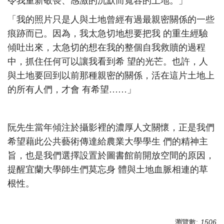
令我重新敬畏、感激的沉默而寬容的土地。」
「我的照片只是人與土地曾經有過最親密關係的一些
痕跡而已。因為，我太急切地想要把我 的重生經驗
傾吐出來，太急切的想在我的整個自我救贖的過程
中，抓住任何可以讓我看到希 望的光芒。也許，人
與土地要回到以前那種親密的關係，活在這片土地上
的所有人們，才會 有希望……」
阮先生當年傾注於攝影裡的濃厚人文關懷，正是我們
希望藉此公共藝術傳達給農業大學學生 們的精神主
旨，也是我們選擇設置於圖書館前開放空間的原因，
提醒宜蘭大學師生們莫忘身 體與土地血脈相連的草
根性。
瀏覽數:
1506