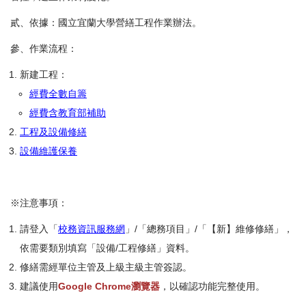
貳、依據：國立宜蘭大學營繕工程作業辦法。
參、作業流程：
新建工程：
經費全數自籌
經費含教育部補助
工程及設備修繕
設備維護保養
※注意事項：
請登入「
校務資訊服務網
」/「總務項目」/「【新】維修修繕」，
依需要類別填寫「設備/工程修繕」資料。
修繕需經單位主管及上級主級主管簽認。
建議使用
Google Chrome瀏覽器
，以確認功能完整使用。