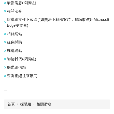
最新消息(採購組)
相關法令
採購組文件下載區(*如無法下載檔案時，建議改使用Microsoft
Edge瀏覽器)
相關網站
綠色採購
統購網站
聯絡我們(採購組)
採購組信箱
查詢拒絕往來廠商
:::
首頁
採購組
相關網站