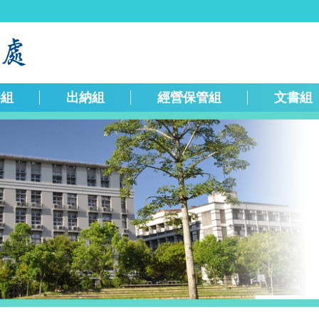
繕組
出納組
經營保管組
文書組