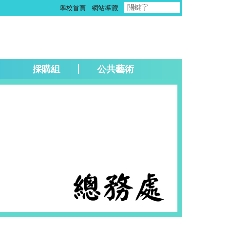
:::
學校首頁
網站導覽
採購組
公共藝術