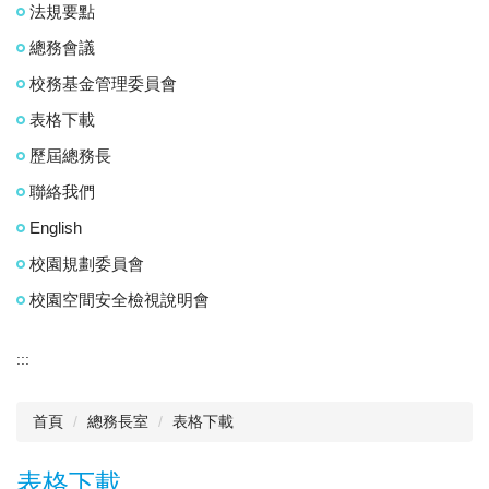
法規要點
總務會議
校務基金管理委員會
表格下載
歷屆總務長
聯絡我們
English
校園規劃委員會
校園空間安全檢視說明會
:::
首頁
總務長室
表格下載
表格下載