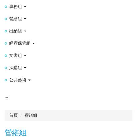
事務組
營繕組
出納組
經營保管組
文書組
採購組
公共藝術
:::
首頁
營繕組
營繕組