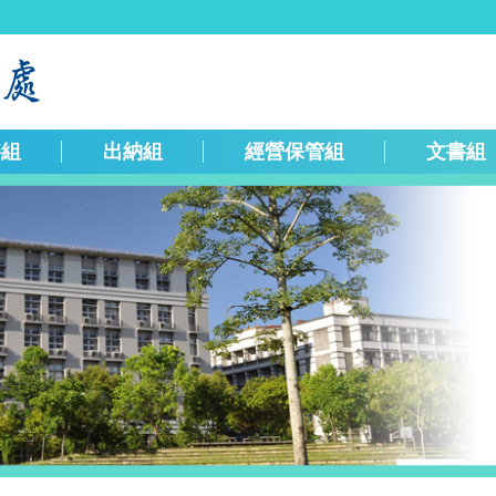
繕組
出納組
經營保管組
文書組