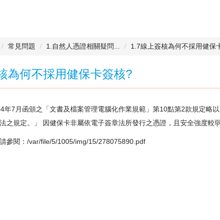
常見問題
1.自然人憑證相關疑問...
1.7線上簽核為何不採用健保
簽核為何不採用健保卡簽核?
04年7月函頒之「文書及檔案管理電腦化作業規範」第10點第2款規定略以
法之規定。」 因健保卡非屬依電子簽章法所發行之憑證，且安全強度較
請參閱：
/var/file/5/1005/img/15/278075890.pdf