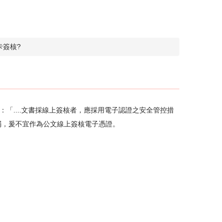
卡簽核?
：「....文書採線上簽核者，應採用電子認證之安全管控措
弱，爰不宜作為公文線上簽核電子憑證。