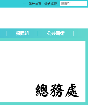
:::
學校首頁
網站導覽
採購組
公共藝術