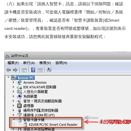
（六）如果出現「請插入智慧卡」訊息，請就以下排除問題：確認
讀卡機是否安裝成功，可從個人電腦裡選擇『開始／控制台／系統
／硬體／裝置管理員』，確認是否有『智慧卡讀取裝置(或Smart
card reader)』，查看裝置是否有問號或驚嘆號，如出現訊號則表示
未安裝成功，請您將此裝置移除後再重新安裝驅動程式：