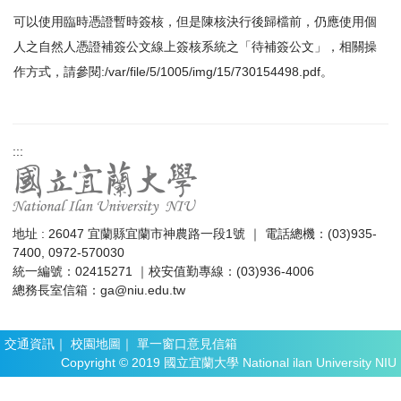
可以使用臨時憑證暫時簽核，但是陳核決行後歸檔前，仍應使用個
人之自然人憑證補簽公文線上簽核系統之「待補簽公文」，相關操
作方式，請參閱:
/var/file/5/1005/img/15/730154498.pdf
。
:::
地址 : 26047 宜蘭縣宜蘭市神農路一段1號 ｜ 電話總機：(03)935-
7400, 0972-570030
統一編號：02415271 ｜校安值勤專線：(03)936-4006
總務長室信箱：
ga@niu.edu.tw
交通資訊
｜
校園地圖
｜
單一窗口意見信箱
Copyright © 2019 國立宜蘭大學 National ilan University NIU