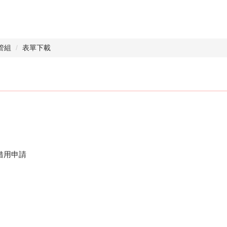
管組
表單下載
借用申請