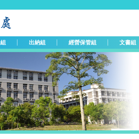
繕組
出納組
經營保管組
文書組