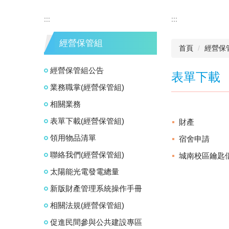
:::
:::
經營保管組
首頁
經營保
經營保管組公告
表單下載
業務職掌(經營保管組)
相關業務
表單下載(經營保管組)
財產
領用物品清單
宿舍申請
聯絡我們(經營保管組)
城南校區鑰匙
太陽能光電發電總量
新版財產管理系統操作手冊
相關法規(經營保管組)
促進民間參與公共建設專區