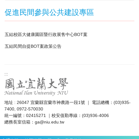
促進民間參與公共建設專區
五結校區大健康園區暨行政展售中心BOT案
五結民間自提BOT案政策公告
:::
地址 : 26047 宜蘭縣宜蘭市神農路一段1號 ｜ 電話總機：(03)935-
7400, 0972-570030
統一編號：02415271 ｜校安值勤專線：(03)936-4006
總務長室信箱：
ga@niu.edu.tw