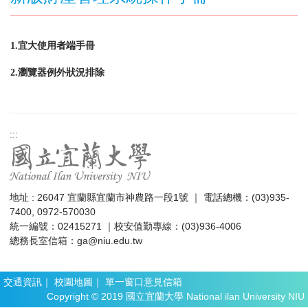
1.宜大使用者端手冊
2.瀏覽器例外狀況排除
:::
地址 : 26047 宜蘭縣宜蘭市神農路一段1號 ｜ 電話總機：(03)935-
7400, 0972-570030
統一編號：02415271 ｜校安值勤專線：(03)936-4006
總務長室信箱：
ga@niu.edu.tw
交通資訊
｜
校園地圖
｜
單一窗口意見信箱
Copyright © 2019 國立宜蘭大學 National ilan University NIU