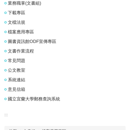
業務職掌(文書組)
下載專區
文檔法規
檔案應用專區
圖書資訊館ODF宣傳專區
文書作業流程
常見問題
公文教室
系統連結
意見信箱
國立宜蘭大學郵務查詢系統
:::