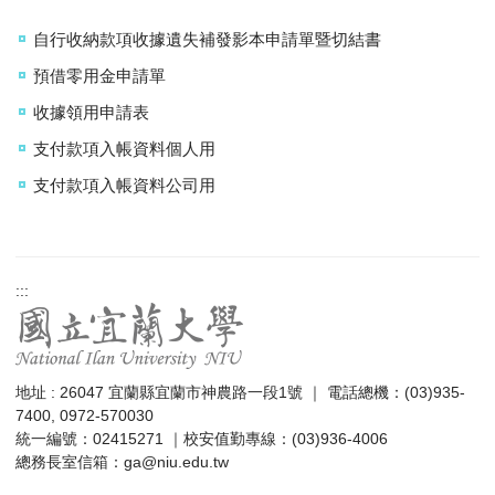
自行收納款項收據遺失補發影本申請單暨切結書
預借零用金申請單
收據領用申請表
支付款項入帳資料個人用
支付款項入帳資料公司用
:::
地址 : 26047 宜蘭縣宜蘭市神農路一段1號 ｜ 電話總機：(03)935-
7400, 0972-570030
統一編號：02415271 ｜校安值勤專線：(03)936-4006
總務長室信箱：
ga@niu.edu.tw