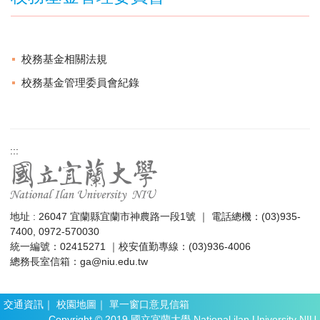
校務基金相關法規
校務基金管理委員會紀錄
:::
地址 : 26047 宜蘭縣宜蘭市神農路一段1號 ｜ 電話總機：(03)935-
7400, 0972-570030
統一編號：02415271 ｜校安值勤專線：(03)936-4006
總務長室信箱：
ga@niu.edu.tw
交通資訊
｜
校園地圖
｜
單一窗口意見信箱
Copyright © 2019 國立宜蘭大學 National ilan University NIU