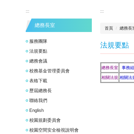
:::
:::
總務長室
首頁
總務長
服務團隊
法規要點
法規要點
總務會議
總務長室
事務
校務基金管理委員會
相關法規
相關法
表格下載
歷屆總務長
聯絡我們
English
校園規劃委員會
校園空間安全檢視說明會