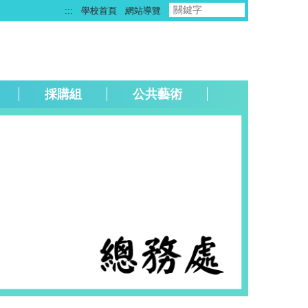
:::
學校首頁
網站導覽
採購組
公共藝術