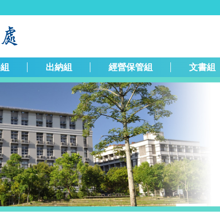
繕組
出納組
經營保管組
文書組