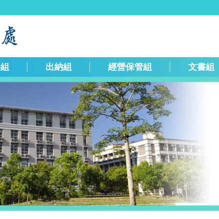
繕組
出納組
經營保管組
文書組