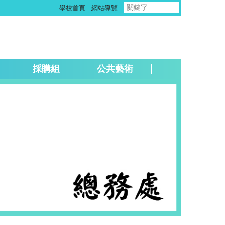
:::
學校首頁
網站導覽
採購組
公共藝術