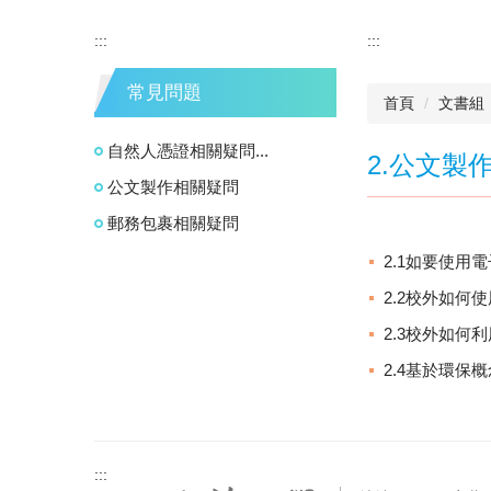
:::
:::
常見問題
首頁
文書組
自然人憑證相關疑問...
2.公文製作
公文製作相關疑問
郵務包裹相關疑問
2.1如要使
2.2校外如何
2.3校外如何
2.4基於環保
:::