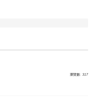
瀏覽數:
317