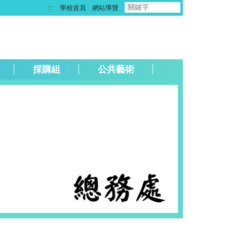
:::
學校首頁
網站導覽
採購組
公共藝術