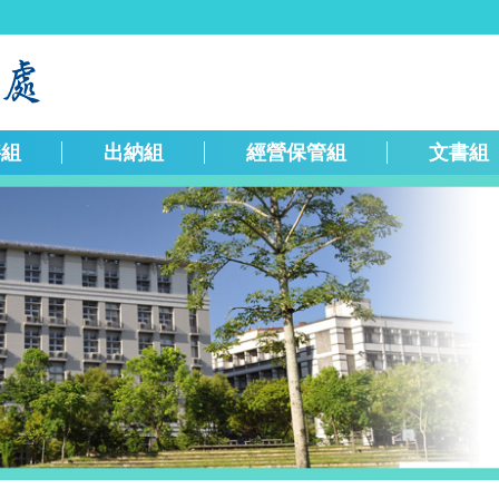
繕組
出納組
經營保管組
文書組