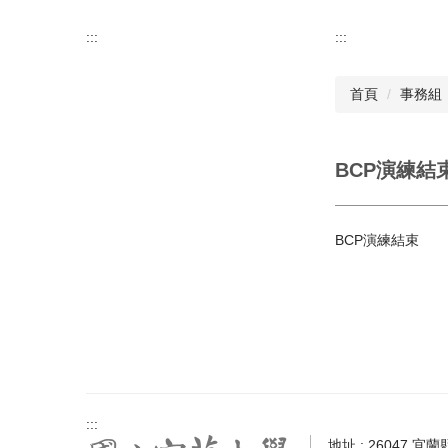
:::
:::
首頁
事務組
BCP演練結
BCP演練結束
:::
地址 : 26047 宜