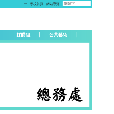
:::
學校首頁
網站導覽
採購組
公共藝術