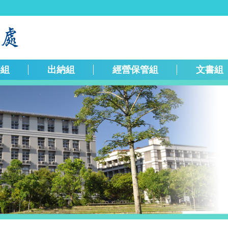
繕組
出納組
經營保管組
文書組