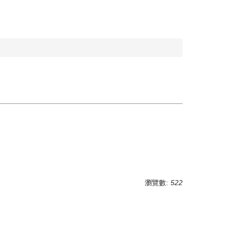
瀏覽數:
522