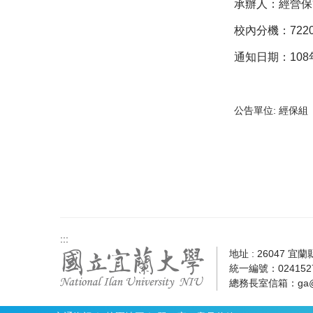
承辦人：經營保
校內分機：722
通知日期：108
公告單位:
經保組
:::
地址 : 26047 宜
統一編號：0241527
總務長室信箱：
ga@