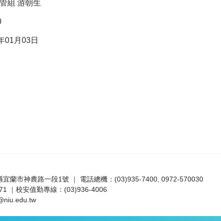
管組 游朝生
0
年01月03日
蘭縣宜蘭市神農路一段1號 ｜ 電話總機：(03)935-7400, 0972-570030
1 ｜校安值勤專線：(03)936-4006
niu.edu.tw