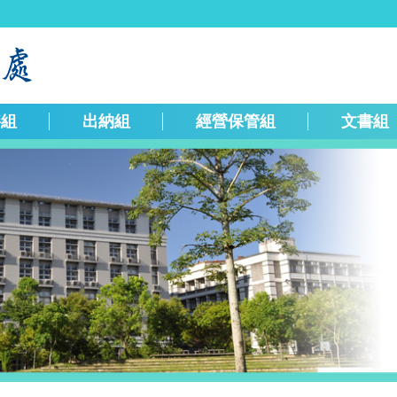
繕組
出納組
經營保管組
文書組