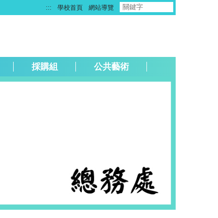
:::
學校首頁
網站導覽
採購組
公共藝術