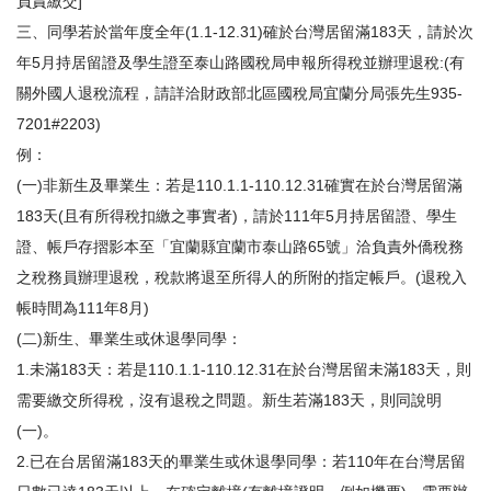
負責繳交]
三、同學若於當年度全年(1.1-12.31)確於台灣居留滿183天，請於次
年5月持居留證及學生證至泰山路國稅局申報所得稅並辦理退稅:(有
關外國人退稅流程，請詳洽財政部北區國稅局宜蘭分局張先生935-
7201#2203)
例：
(一)非新生及畢業生：若是110.1.1-110.12.31確實在於台灣居留滿
183天(且有所得稅扣繳之事實者)，請於111年5月持居留證、學生
證、帳戶存摺影本至「宜蘭縣宜蘭市泰山路65號」洽負責外僑稅務
之稅務員辦理退稅，稅款將退至所得人的所附的指定帳戶。(退稅入
帳時間為111年8月)
(二)新生、畢業生或休退學同學：
1.未滿183天：若是110.1.1-110.12.31在於台灣居留未滿183天，則
需要繳交所得稅，沒有退稅之問題。新生若滿183天，則同說明
(一)。
2.已在台居留滿183天的畢業生或休退學同學：若110年在台灣居留